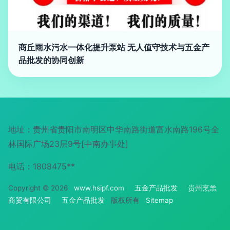
商丘雨水污水一体化提升泵站 无人值守技术与五金产
品批发的协同创新
地址：贵州省贵阳市南明区中华南路街道富水南路196号全
林国际广场23层9号[中南办事处]
电话：1808475**
Copyright © 2026
www.hsipf.com
五金产品批发
贵州烹羔
商贸有限公司
五金产品批发
版权所有
Sitemap