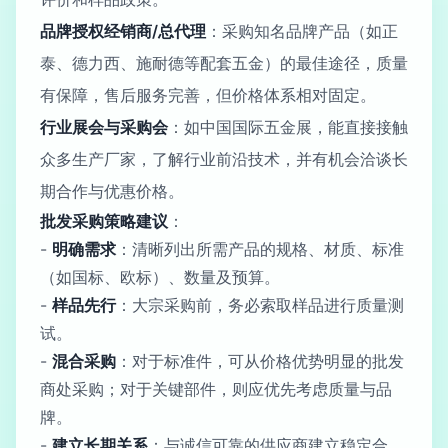
品牌授权经销商/总代理
：采购知名品牌产品（如正
泰、德力西、施耐德等配套五金）的最佳途径，质量
有保障，售后服务完善，但价格体系相对固定。
行业展会与采购会
：如中国国际五金展，能直接接触
众多生产厂家，了解行业前沿技术，并有机会洽谈长
期合作与优惠价格。
批发采购策略建议
：
-
明确需求
：清晰列出所需产品的规格、材质、标准
（如国标、欧标）、数量及预算。
-
样品先行
：大宗采购前，务必索取样品进行质量测
试。
-
混合采购
：对于标准件，可从价格优势明显的批发
商处采购；对于关键部件，则应优先考虑质量与品
牌。
-
建立长期关系
：与诚信可靠的供应商建立稳定合