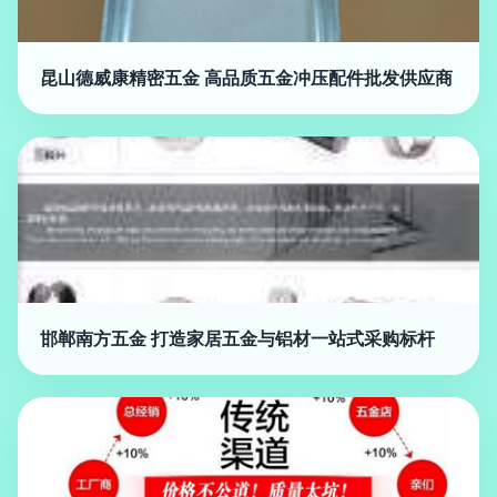
昆山德威康精密五金 高品质五金冲压配件批发供应商
邯郸南方五金 打造家居五金与铝材一站式采购标杆