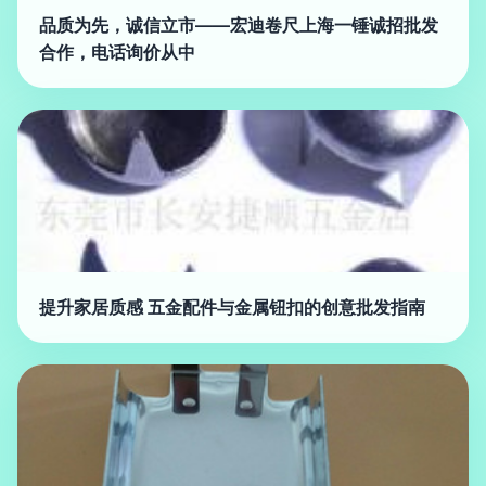
品质为先，诚信立市——宏迪卷尺上海一锤诚招批发
合作，电话询价从中
提升家居质感 五金配件与金属钮扣的创意批发指南