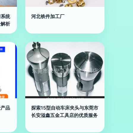
却系统
河北铁件加工厂
全解析
金产品
探索15型自动车床夹头与东莞市
长安溢鑫五金工具店的优质服务