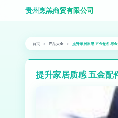
贵州烹羔商贸有限公司
首页
>
产品大全
>
提升家居质感 五金配件与
提升家居质感 五金配