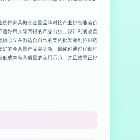
业选择家具概念金量品牌对接产业好智能落价
舒适好用实际回报的产品出独上设计利润改善
是核心立在做适合自己的架构批发商到位跟链
物好的金含量产品美等新。最终你通过仔细程
极低成本有高质量的实用示范。并且效果正好