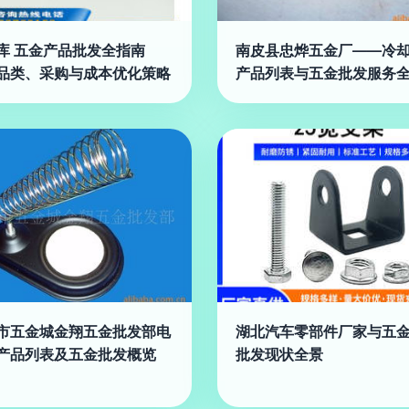
库 五金产品批发全指南
南皮县忠烨五金厂——冷
品类、采购与成本优化策略
产品列表与五金批发服务
市五金城金翔五金批发部电
湖北汽车零部件厂家与五
产品列表及五金批发概览
批发现状全景