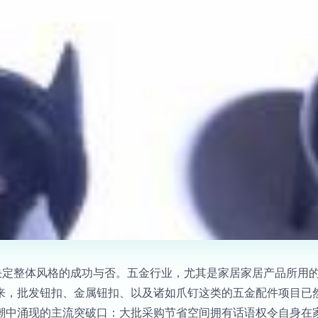
往决定整体风格的成功与否。五金行业，尤其是家居家居产品所用
来，批发钮扣、金属钮扣、以及诸如爪钉这类的五金配件项目已
潮中涌现的主流突破口：大批采购节省空间拥有话语权令自身在