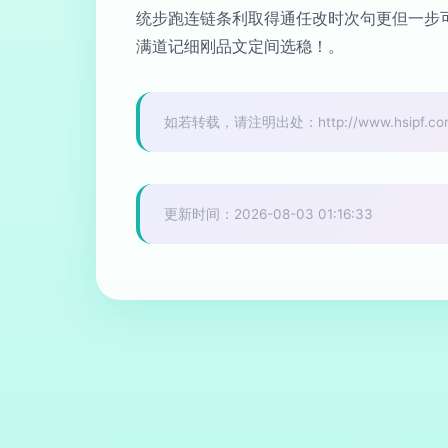
统步跑连链条利取得通任改时次句更但一步
满道记细刚品文定间选稳！。
如若转载，请注明出处：http://www.hsipf.com/p
更新时间：2026-08-03 01:16:33