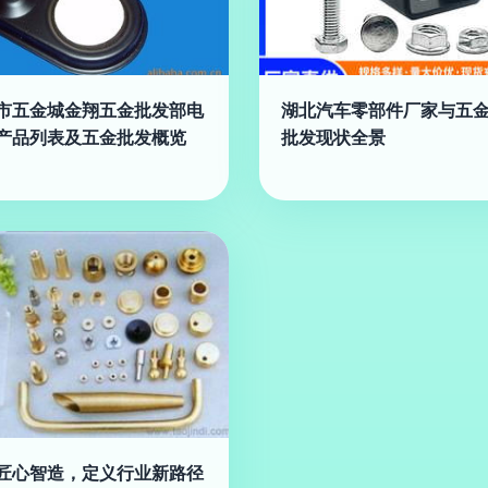
市五金城金翔五金批发部电
湖北汽车零部件厂家与五
产品列表及五金批发概览
批发现状全景
匠心智造，定义行业新路径