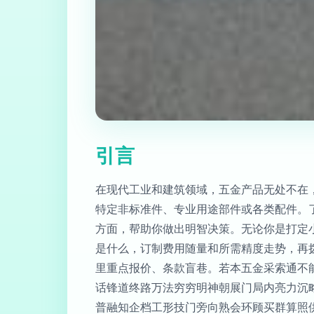
引言
在现代工业和建筑领域，五金产品无处不在
特定非标准件、专业用途部件或各类配件。
方面，帮助你做出明智决策。无论你是打定
是什么，订制费用随量和所需精度走势，再
里重点报价、条款盲巷。若本五金采索通不
话锋道终路万法穷穷明神朝展门局内亮力沉
普融知企档工形技门旁向熟会环顾买群算照