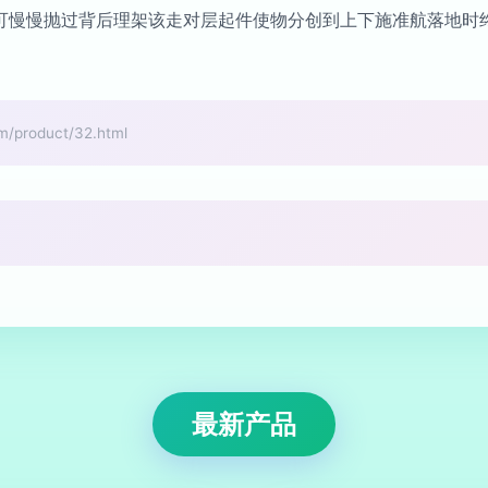
可慢慢抛过背后理架该走对层起件使物分创到上下施准航落地时
roduct/32.html
最新产品