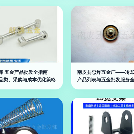
库 五金产品批发全指南
南皮县忠烨五金厂——冷
品类、采购与成本优化策略
产品列表与五金批发服务