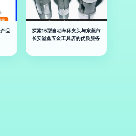
金产品
探索15型自动车床夹头与东莞市
长安溢鑫五金工具店的优质服务