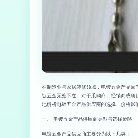
在制造业与家居装修领域，电镀五金产品因
镀五金无处不在。对于采购商、经销商或项
地解析电镀五金产品供应商的选择、价格影
一、 电镀五金产品供应商类型与选择策略
电镀五金产品供应商主要分为以下几类：