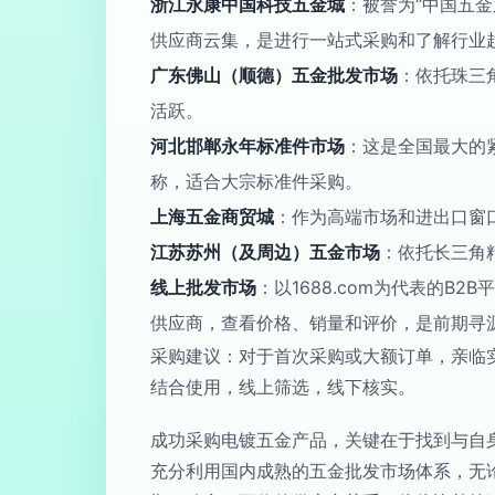
浙江永康中国科技五金城
：被誉为“中国五
供应商云集，是进行一站式采购和了解行业
广东佛山（顺德）五金批发市场
：依托珠三
活跃。
河北邯郸永年标准件市场
：这是全国最大的
称，适合大宗标准件采购。
上海五金商贸城
：作为高端市场和进出口窗
江苏苏州（及周边）五金市场
：依托长三角
线上批发市场
：以1688.com为代表的
供应商，查看价格、销量和评价，是前期寻
采购建议：对于首次采购或大额订单，亲临
结合使用，线上筛选，线下核实。
成功采购电镀五金产品，关键在于找到与自
充分利用国内成熟的五金批发市场体系，无