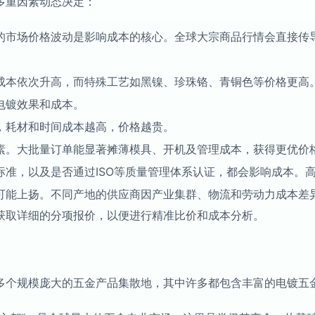
多重因素动态决定：
的市场价格波动是影响成本的核心。全球大宗商品行情会直接传
成本依次升高，而特殊工艺如黑镍、珍珠铬、青铜色等价格更高
电镀效果和成本。
，耗材和时间成本越高，价格越贵。
素。大批量订单能显著摊薄模具、开机及管理成本，获得更优价
标准，以及是否通过ISO等质量管理体系认证，都会影响成本。
可能上扬。不同产地的供应商因产业集群、物流和劳动力成本差
获取详细的分项报价，以便进行精准比价和成本分析。
多个规模庞大的五金产品集散地，其中许多都包含丰富的电镀五