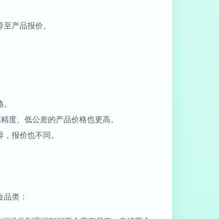
导至产品报价。
。
格。
高精度、低公差的产品价格也更高。
异，报价也不同。
金品类：