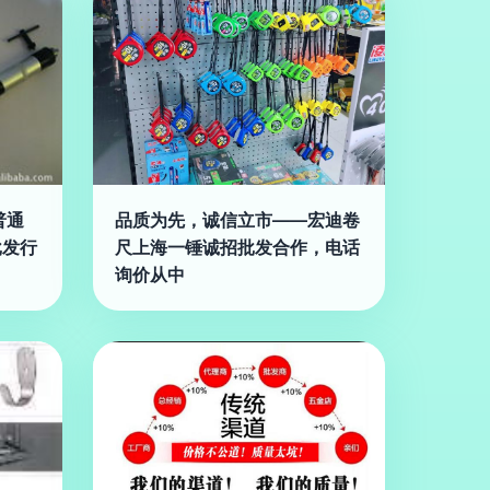
普通
品质为先，诚信立市——宏迪卷
批发行
尺上海一锤诚招批发合作，电话
询价从中