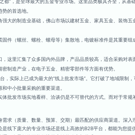
金之都”，是全球最大的五金专业市场。这里品类极其齐全，从基
趋势的首选地。
角强大的制造业基础，佛山市场以建材五金、家具五金、装饰五
紧固件（螺丝、螺栓、螺母等）集散地，电镀标准件是其重要组
口，这里汇集了众多国内外品牌，产品品质较高，适合采购对表
精密制造产业，在电子五金、精密零部件等方面有优势。
B2B平台，实际上已成为最大的“线上批发市场”。它打破了地域限
源和中小批量采购的重要渠道。
实体批发市场实地看样、洽谈仍是不可替代的方式。而对于常规
身需求（质量、数量、预算、交期）最匹配的供应商渠道。深入
论是线下庞大的专业市场还是线上高效的B2B平台，都能为您提