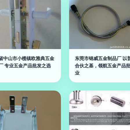
省中山市小榄镇欧雅典五金
东莞市锦威五金制品厂 以
厂 专业五金产品批发之选
合伙之基，领航五金产品
业