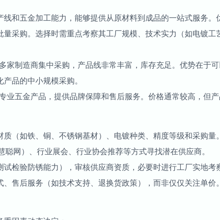
产线和五金加工能力，能够提供从原材料到成品的一站式服务。
批量采购。选择时需重点考察其工厂规模、技术实力（如电镀工
从多家制造商集中采购，产品线非常丰富，库存充足。优势在于
化产品的中小规模采购。
或专业五金产品，提供品牌保障和售后服务。价格通常较高，但产
材质（如铁、铜、不锈钢基材）、电镀种类、精度等级和采购量
8、慧聪网）、行业展会、行业协会推荐等方式寻找潜在供应商。
测试检验防锈能力），审核供应商资质，必要时进行工厂实地考
式、售后服务（如技术支持、退换货政策），而非仅仅关注单价