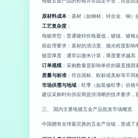
电镀五金产品的价格并非固定不变，而是由
原材料成本
：基材（如钢材、锌合金、铜）
工艺复杂度
：
电镀类型：普通镀锌价格最低，镀镍、镀铬
前处理要求：基材的清洁度、抛光程度影响
镀层厚度：通常以微米计算，厚度要求越高
订单规模
：采购数量是影响单价的最直接因
质量与标准
：符合国标、欧标或美标等不同
市场供需与地域
：旺季（如装修旺季）价格
建议采购时向供应商提供清晰的技术要求，
三、 国内主要电镀五金产品批发市场概览
中国拥有全球最完善的五金产业链，形成了